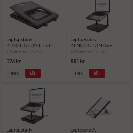
Laptopstativ
Laptopstativ
KENSINGTON Liftoff
KENSINGTON Riser
Artikelnummer: 157986
Artikelnummer: 157982
376 kr
881 kr
INFO
KÖP
INFO
KÖP
Laptopstativ
Laptopstativ