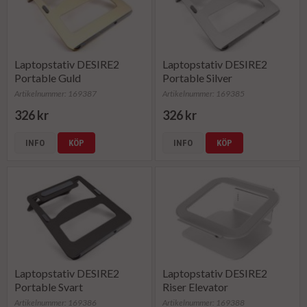
Laptopstativ DESIRE2
Laptopstativ DESIRE2
Portable Guld
Portable Silver
Artikelnummer: 169387
Artikelnummer: 169385
326 kr
326 kr
INFO
KÖP
INFO
KÖP
Laptopstativ DESIRE2
Laptopstativ DESIRE2
Portable Svart
Riser Elevator
Artikelnummer: 169386
Artikelnummer: 169388