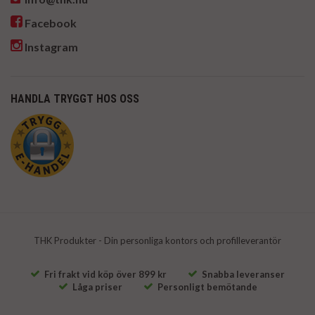
Facebook
Instagram
HANDLA TRYGGT HOS OSS
THK Produkter - Din personliga kontors och profilleverantör
Fri frakt vid köp över 899 kr
Snabba leveranser
Låga priser
Personligt bemötande