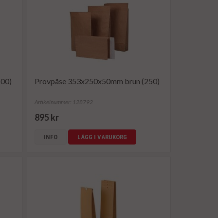
00)
Provpåse 353x250x50mm brun (250)
Artikelnummer: 128792
895 kr
INFO
LÄGG I VARUKORG