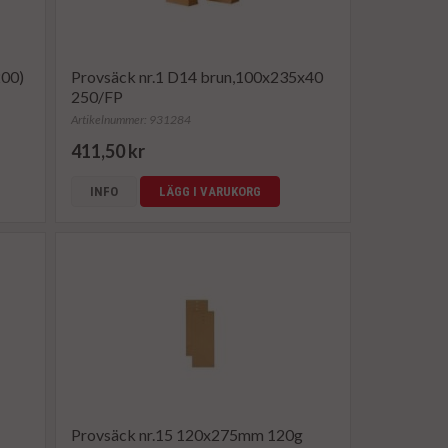
00)
Provsäck nr.1 D14 brun,100x235x40
250/FP
Artikelnummer: 931284
411,50 kr
INFO
LÄGG I VARUKORG
Provsäck nr.15 120x275mm 120g