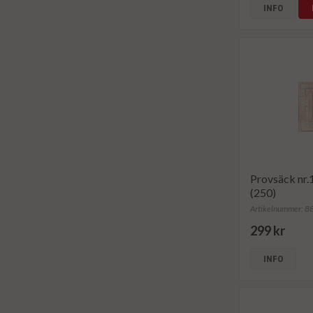
INFO
Provsäck nr
(250)
Artikelnummer: 
299 kr
INFO