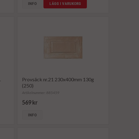
INFO
LÄGG I VARUKORG
.
Provsäck nr.21 230x400mm 130g
(250)
Artikelnummer: 885459
569 kr
INFO