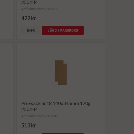
250/FP
Artikelnummer: 207627
422 kr
INFO
LÄGG I VARUKORG
Provsäck nr.18 140x345mm 120g
250/FP
Artikelnummer: 207630
513 kr