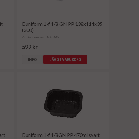
it
Duniform 1-f 1/8 GN PP 138x114x35
(300)
Artikelnummer: 104449
599 kr
INFO
LÄGG I VARUKORG
art
Duniform 1-f 1/8GN PP 470ml svart