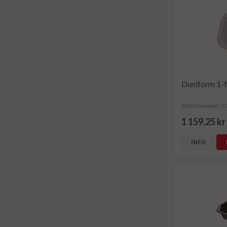
Duniform 1-f
Artikelnummer: 
1 159,25 kr
INFO