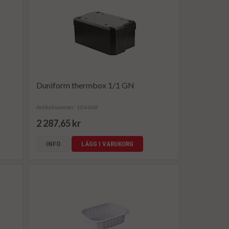
Duniform thermbox 1/1 GN
Artikelnummer: 104468
2 287,65 kr
INFO
LÄGG I VARUKORG