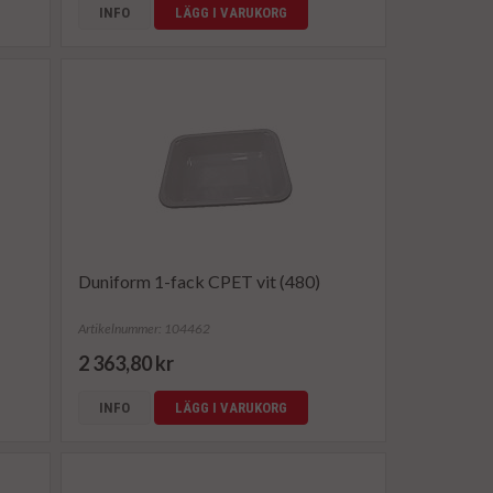
INFO
LÄGG I VARUKORG
Duniform 1-fack CPET vit (480)
Artikelnummer: 104462
2 363,80 kr
INFO
LÄGG I VARUKORG