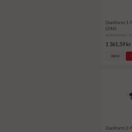
Duniform 1-f
(246)
Artikelnummer: 
1 361,59 kr
INFO
Duniform 2-