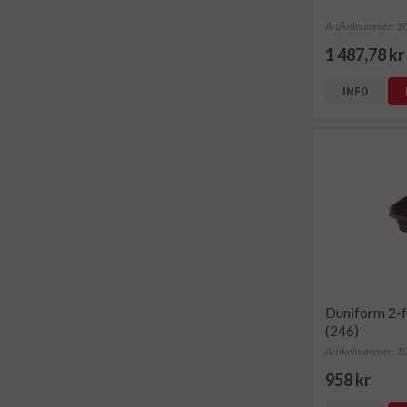
Artikelnummer: 
1 487,78 kr
INFO
Duniform 2-f
(246)
Artikelnummer: 
958 kr