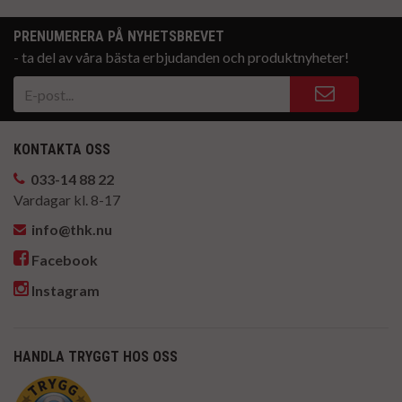
PRENUMERERA PÅ NYHETSBREVET
- ta del av våra bästa erbjudanden och produktnyheter!
KONTAKTA OSS
033-14 88 22
Vardagar kl. 8-17
info@thk.nu
Facebook
Instagram
HANDLA TRYGGT HOS OSS