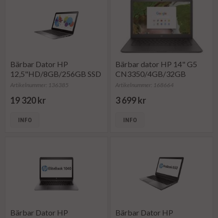
Bärbar Dator HP
Bärbar dator HP 14" G5
12,5"HD/8GB/256GB SSD
CN3350/4GB/32GB
Artikelnummer: 136385
Artikelnummer: 168664
19 320 kr
3 699 kr
INFO
INFO
Bärbar Dator HP
Bärbar Dator HP