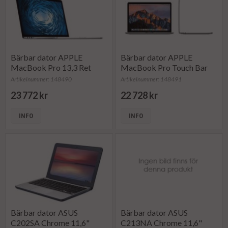
Bärbar dator APPLE
Bärbar dator APPLE
MacBook Pro 13,3 Ret
MacBook Pro Touch Bar
Artikelnummer: 148490
Artikelnummer: 148491
23 772 kr
22 728 kr
INFO
INFO
Bärbar dator ASUS
Bärbar dator ASUS
C202SA Chrome 11,6"
C213NA Chrome 11,6"