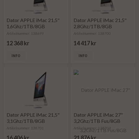
Dator APPLE iMac 21,5"
Dator APPLE iMac 21,5"
1,6Ghz/1TB/8GB
2,8Ghz/1TB/8GB
Artikelnummer: 138699
Artikelnummer: 138700
12 368 kr
14 417 kr
INFO
INFO
Dator APPLE iMac 21,5"
Dator APPLE iMac 27"
3,1Ghz/1TB/8GB
3,2Ghz/1TB Fus/8GB
Artikelnummer: 138701
Artikelnummer: 138703
16 406 kr
21 876 kr