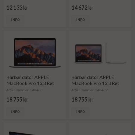
12 133 kr
14 672 kr
INFO
INFO
Bärbar dator APPLE
Bärbar dator APPLE
MacBook Pro 13,3 Ret
MacBook Pro 13,3 Ret
Artikelnummer: 148488
Artikelnummer: 148489
18 755 kr
18 755 kr
INFO
INFO