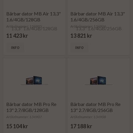
Bärbar dator MB Air 13,3"
Bärbar dator MB Air 13,3"
1.6/4GB/128GB
1.6/4GB/256GB
Artikelnummer: 134905
Artikelnummer: 134906
11 423 kr
13 821 kr
INFO
INFO
Bärbar dator MB Pro Re
Bärbar dator MB Pro Re
13" 2.7/8GB/128GB
13" 2.7/8GB/256GB
Artikelnummer: 134907
Artikelnummer: 134908
15 104 kr
17 188 kr