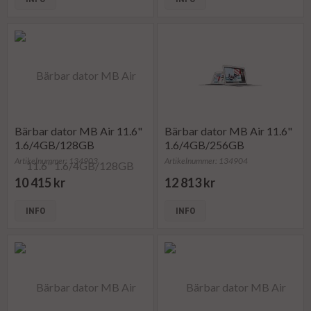
Bärbar dator MB Air 11.6"
Bärbar dator MB Air 11.6"
1.6/4GB/128GB
1.6/4GB/256GB
Artikelnummer: 134903
Artikelnummer: 134904
10 415 kr
12 813 kr
INFO
INFO