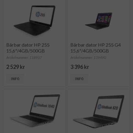
Bärbar dator HP 255
Bärbar dator HP 255 G4
15,6"/4GB/500GB
15,6"/4GB/500GB
Artikelnummer: 118937
Artikelnummer: 139490
2 529 kr
3 396 kr
INFO
INFO