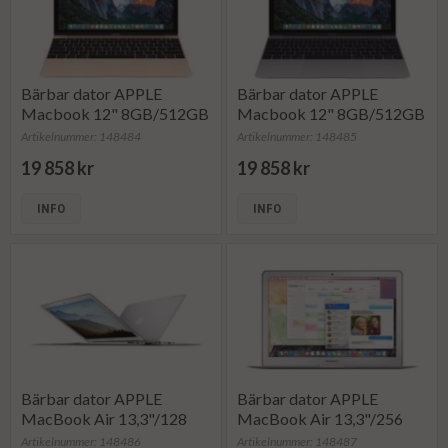
Bärbar dator APPLE
Bärbar dator APPLE
Macbook 12" 8GB/512GB
Macbook 12" 8GB/512GB
Artikelnummer: 148484
Artikelnummer: 148485
19 858 kr
19 858 kr
INFO
INFO
Bärbar dator APPLE
Bärbar dator APPLE
MacBook Air 13,3"/128
MacBook Air 13,3"/256
Artikelnummer: 148486
Artikelnummer: 148487