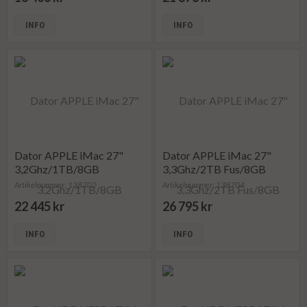
INFO
INFO
Dator APPLE iMac 27"
Dator APPLE iMac 27"
3,2Ghz/1TB/8GB
3,3Ghz/2TB Fus/8GB
Artikelnummer: 138702
Artikelnummer: 138704
22 445 kr
26 795 kr
INFO
INFO