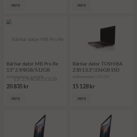
INFO
INFO
Bärbar dator MB Pro Re
Bärbar dator TOSHIBA
13" 2.9/8GB/512GB
Z30 13,3"/256GB SSD
Artikelnummer: 134909
Artikelnummer: 131729
20 835 kr
15 128 kr
INFO
INFO