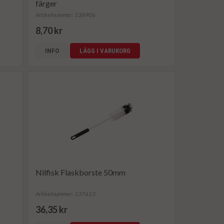
färger
Artikelnummer: 138906
8,70 kr
INFO
LÄGG I VARUKORG
Nilfisk Flaskborste 50mm
Artikelnummer: 137613
36,35 kr