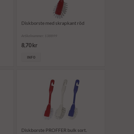
Diskborste med skrapkant röd
Artikelnummer: 138899
8,70 kr
INFO
Diskborste PROFFER bulk sort.