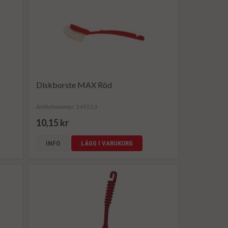
Diskborste MAX Röd
Artikelnummer: 149213
10,15 kr
INFO
LÄGG I VARUKORG