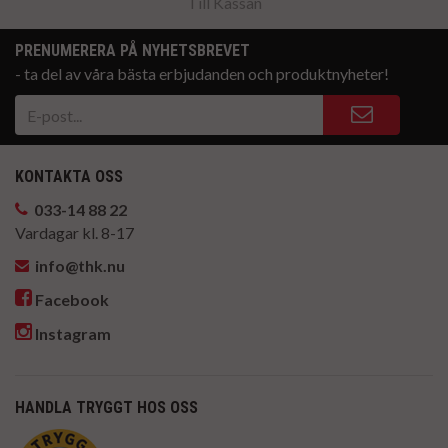
Till Kassan
PRENUMERERA PÅ NYHETSBREVET
- ta del av våra bästa erbjudanden och produktnyheter!
KONTAKTA OSS
033-14 88 22
Vardagar kl. 8-17
info@thk.nu
Facebook
Instagram
HANDLA TRYGGT HOS OSS