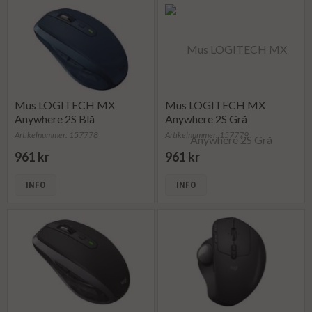
Mus LOGITECH MX
Mus LOGITECH MX
Anywhere 2S Blå
Anywhere 2S Grå
Artikelnummer: 157778
Artikelnummer: 157779
961 kr
961 kr
INFO
INFO