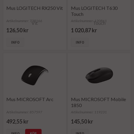
Mus LOGITECH RX250 Vit
Mus LOGITECH T630
Touch
Artikelnummer: 738166
Artikelnummer: 120861
126,50 kr
1 020,87 kr
INFO
INFO
Mus MICROSOFT Arc
Mus MICROSOFT Mobile
1850
Artikelnummer: 857597
Artikelnummer: 119231
492,55 kr
145,50 kr
INFO
KÖP
INFO