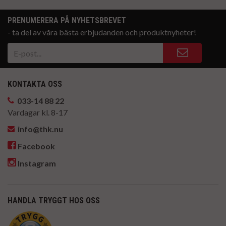
PRENUMERERA PÅ NYHETSBREVET
- ta del av våra bästa erbjudanden och produktnyheter!
KONTAKTA OSS
033-14 88 22
Vardagar kl. 8-17
info@thk.nu
Facebook
Instagram
HANDLA TRYGGT HOS OSS