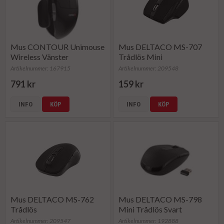
Mus CONTOUR Unimouse
Mus DELTACO MS-707
Wireless Vänster
Trådlös Mini
Artikelnummer: 167915
Artikelnummer: 209548
791 kr
159 kr
INFO
KÖP
INFO
KÖP
Mus DELTACO MS-762
Mus DELTACO MS-798
Trådlös
Mini Trådlös Svart
Artikelnummer: 209547
Artikelnummer: 192888