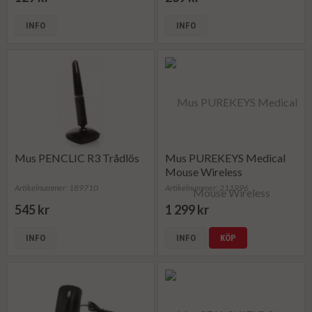
INFO
INFO
Mus PENCLIC R3 Trådlös
Mus PUREKEYS Medical
Mouse Wireless
Artikelnummer: 189710
Artikelnummer: 211996
545 kr
1 299 kr
INFO
INFO
KÖP