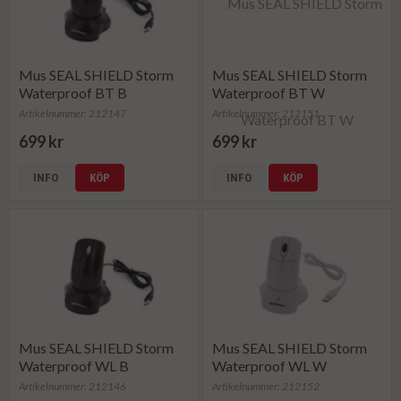
Mus SEAL SHIELD Storm
Mus SEAL SHIELD Storm
Waterproof BT B
Waterproof BT W
Artikelnummer: 212147
Artikelnummer: 212151
699 kr
699 kr
INFO
KÖP
INFO
KÖP
Mus SEAL SHIELD Storm
Mus SEAL SHIELD Storm
Waterproof WL B
Waterproof WL W
Artikelnummer: 212146
Artikelnummer: 212152