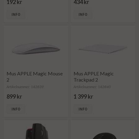
192 kr
434 kr
INFO
INFO
Mus APPLE Magic Mouse
Mus APPLE Magic
2
Trackpad 2
Artikelnummer: 142839
Artikelnummer: 142840
899 kr
1 399 kr
INFO
INFO