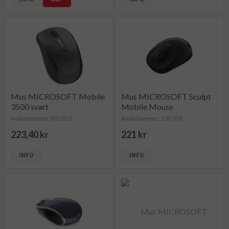
Mus MICROSOFT Mobile
Mus MICROSOFT Sculpt
3500 svart
Mobile Mouse
Artikelnummer: 881802
Artikelnummer: 120309
223,40 kr
221 kr
INFO
INFO