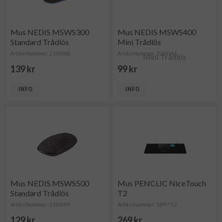
Mus NEDIS MSWS300
Mus NEDIS MSWS400
Standard Trådlös
Mini Trådlös
Artikelnummer: 210048
Artikelnummer: 210046
139 kr
99 kr
INFO
INFO
Mus NEDIS MSWS500
Mus PENCLIC NiceTouch
Standard Trådlös
T2
Artikelnummer: 210049
Artikelnummer: 189712
129 kr
269 kr