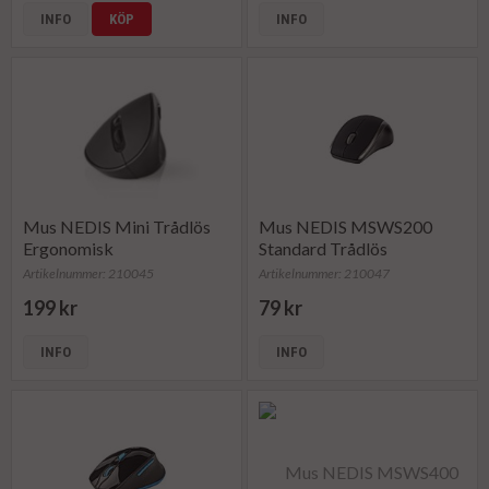
INFO
KÖP
INFO
Mus NEDIS Mini Trådlös
Mus NEDIS MSWS200
Ergonomisk
Standard Trådlös
Artikelnummer: 210045
Artikelnummer: 210047
199 kr
79 kr
INFO
INFO