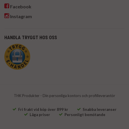
Facebook
Instagram
HANDLA TRYGGT HOS OSS
THK Produkter - Din personliga kontors och profilleverantör
Fri frakt vid köp över 899 kr
Snabba leveranser
Låga priser
Personligt bemötande