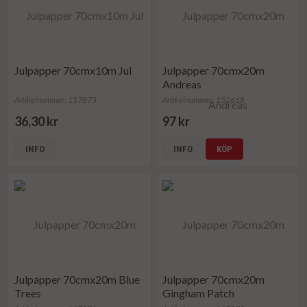
Julpapper 70cmx10m Jul
Julpapper 70cmx20m
Andreas
Artikelnummer: 117873
Artikelnummer: 152618
36,30 kr
97 kr
INFO
INFO
KÖP
Julpapper 70cmx20m Blue
Julpapper 70cmx20m
Trees
Gingham Patch