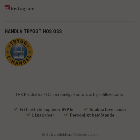
Instagram
HANDLA TRYGGT HOS OSS
THK Produkter - Din personliga kontors och profilleverantör
Fri frakt vid köp över 899 kr
Snabba leveranser
Låga priser
Personligt bemötande
Drift & produktion:
Wikinggruppen