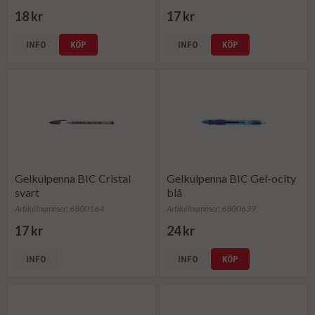
18 kr
17 kr
INFO
KÖP
INFO
KÖP
Gelkulpenna BIC Cristal
Gelkulpenna BIC Gel-ocity
svart
blå
Artikelnummer: 6800164
Artikelnummer: 6800639
17 kr
24 kr
INFO
INFO
KÖP