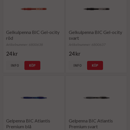
Gelkulpenna BIC Gel-ocity
Gelkulpenna BIC Gel-ocity
röd
svart
Artikelnummer: 6800638
Artikelnummer: 6800637
24 kr
24 kr
INFO
KÖP
INFO
KÖP
Gelpenna BIC Atlantis
Gelpenna BIC Atlantis
Premium blå
Premium svart