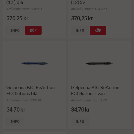
(12 ) blå
(12) Sv
Artikelnummer: 124291
Artikelnummer: 124290
370,25 kr
370,25 kr
INFO
KÖP
INFO
KÖP
Gelpenna BIC ReAction
Gelpenna BIC ReAction
ECOlutions blå
ECOlutions svart
Artikelnummer: 883180
Artikelnummer: 883179
34,70 kr
34,70 kr
INFO
INFO