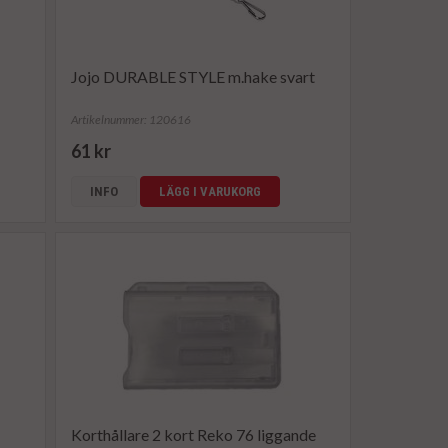
Jojo DURABLE STYLE m.hake svart
Artikelnummer: 120616
61 kr
INFO
LÄGG I VARUKORG
Korthållare 2 kort Reko 76 liggande