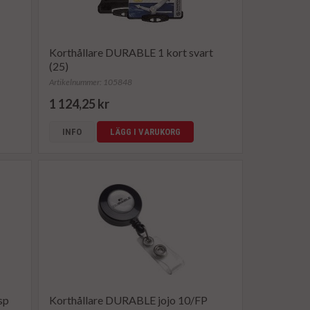
Korthållare DURABLE 1 kort svart
(25)
Artikelnummer: 105848
1 124,25 kr
INFO
LÄGG I VARUKORG
sp
Korthållare DURABLE jojo 10/FP