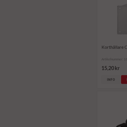
Korthållare 
Artikelnummer: 
15,20 kr
INFO