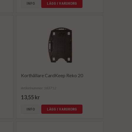
INFO
LÄGG I VARUKORG
Korthållare CardKeep Reko 20
Artikelnummer: 183712
13,55 kr
INFO
LÄGG I VARUKORG