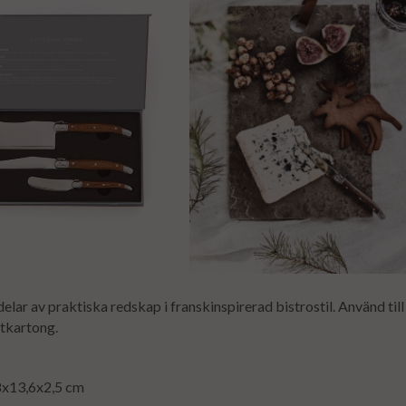
delar av praktiska redskap i franskinspirerad bistrostil. Använd till
ntkartong.
,8x13,6x2,5 cm