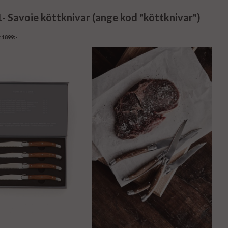
 Savoie köttknivar​ (ange kod "köttknivar")
 1899:-