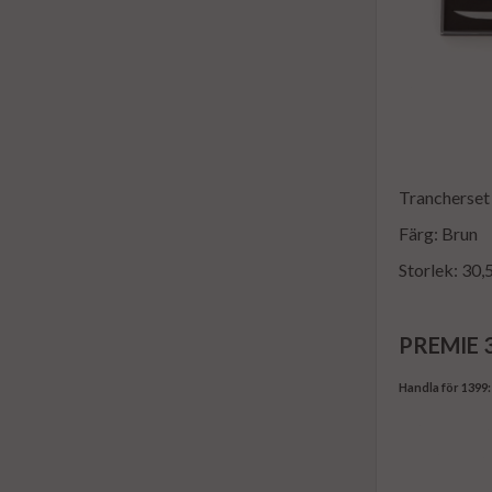
Trancherset 
Färg: Brun
Storlek: 30,
PREMIE 3-
Handla för 1399: