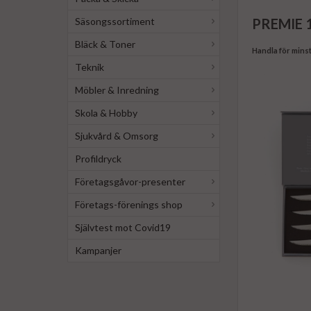
Säsongssortiment
PREMIE 1-
Bläck & Toner
Handla för minst
Teknik
Möbler & Inredning
Skola & Hobby
Sjukvård & Omsorg
Profildryck
Företagsgåvor-presenter
Företags-förenings shop
Självtest mot Covid19
Kampanjer