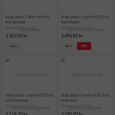
Skåp jalusi 1 låda H63cm
Skåp jalusi 1-hylla H92,5cm
boklaminat
björkfanér
Artikelnummer: 934785
Artikelnummer: 934792
2 363,85 kr
3 496,85 kr
INFO
INFO
KÖP
Skåp jalusi 1-hylla H92,5cm
Skåp jalusi 1-hylla H92,5cm
björklaminat
bokfanér
Artikelnummer: 871126
Artikelnummer: 934789
2 174,35 kr
3 290,85 kr