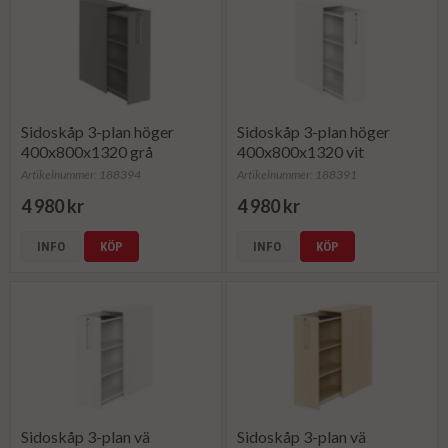
Sidoskåp 3-plan höger
Sidoskåp 3-plan höger
400x800x1320 grå
400x800x1320 vit
Artikelnummer: 188394
Artikelnummer: 188391
4 980 kr
4 980 kr
INFO
KÖP
INFO
KÖP
Sidoskåp 3-plan vä
Sidoskåp 3-plan vä