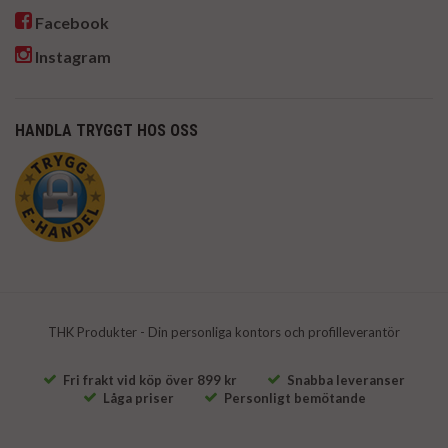
Facebook
Instagram
HANDLA TRYGGT HOS OSS
THK Produkter - Din personliga kontors och profilleverantör
Fri frakt vid köp över 899 kr
Snabba leveranser
Låga priser
Personligt bemötande