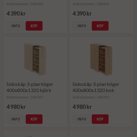
Artikelnummer: 188404
Artikelnummer: 188406
4 390 kr
4 390 kr
INFO
KÖP
INFO
KÖP
Sidoskåp 3-plan höger
Sidoskåp 3-plan höger
400x800x1320 björk
400x800x1320 bok
Artikelnummer: 188393
Artikelnummer: 188392
4 980 kr
4 980 kr
INFO
KÖP
INFO
KÖP