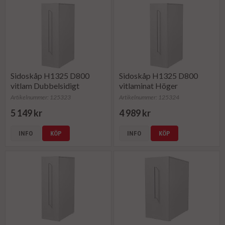
Sidoskåp H1325 D800
Sidoskåp H1325 D800
vitlam Dubbelsidigt
vitlaminat Höger
Artikelnummer: 125323
Artikelnummer: 125324
5 149 kr
4 989 kr
INFO
KÖP
INFO
KÖP