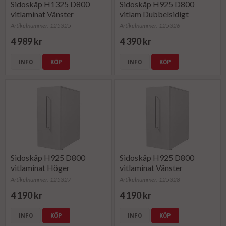
Sidoskåp H1325 D800
Sidoskåp H925 D800
vitlaminat Vänster
vitlam Dubbelsidigt
Artikelnummer: 125325
Artikelnummer: 125326
4 989 kr
4 390 kr
INFO
KÖP
INFO
KÖP
Sidoskåp H925 D800
Sidoskåp H925 D800
vitlaminat Höger
vitlaminat Vänster
Artikelnummer: 125327
Artikelnummer: 125328
4 190 kr
4 190 kr
INFO
KÖP
INFO
KÖP