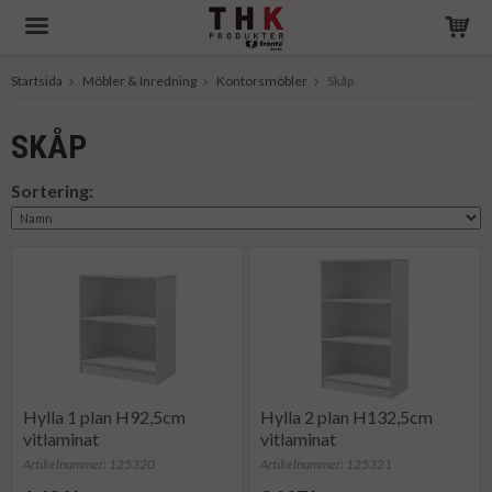
Startsida
Möbler & Inredning
Kontorsmöbler
Skåp
Produkten har blivit tillagd i varukorgen
SKÅP
Sortering:
Hylla 1 plan H92,5cm
Hylla 2 plan H132,5cm
vitlaminat
vitlaminat
Artikelnummer: 125320
Artikelnummer: 125321