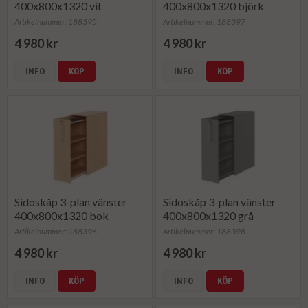
400x800x1320 vit
400x800x1320 björk
Artikelnummer: 188395
Artikelnummer: 188397
4 980 kr
4 980 kr
INFO
KÖP
INFO
KÖP
Sidoskåp 3-plan vänster
Sidoskåp 3-plan vänster
400x800x1320 bok
400x800x1320 grå
Artikelnummer: 188396
Artikelnummer: 188398
4 980 kr
4 980 kr
INFO
KÖP
INFO
KÖP