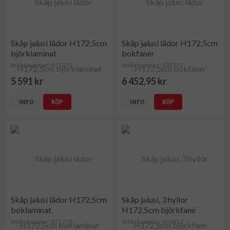
Skåp jalusi lådor H172,5cm
Skåp jalusi lådor H172,5cm
björklaminat
bokfanér
Artikelnummer: 871371
Artikelnummer: 930757
5 591 kr
6 452,95 kr
INFO
KÖP
INFO
KÖP
Skåp jalusi lådor H172,5cm
Skåp jalusi, 3 hyllor
boklaminat
H172,5cm björkfané
Artikelnummer: 871370
Artikelnummer: 934812