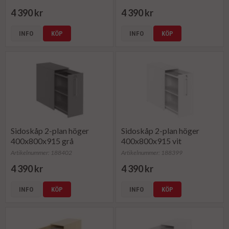
4 390 kr
4 390 kr
INFO
KÖP
INFO
KÖP
Sidoskåp 2-plan höger
Sidoskåp 2-plan höger
400x800x915 grå
400x800x915 vit
Artikelnummer: 188402
Artikelnummer: 188399
4 390 kr
4 390 kr
INFO
KÖP
INFO
KÖP