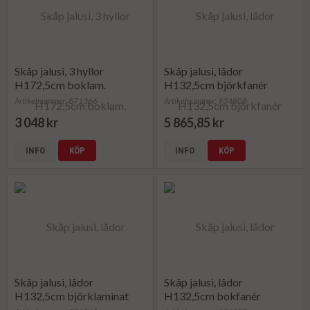
Skåp jalusi, 3 hyllor
Skåp jalusi, lådor
H172,5cm boklam.
H132,5cm björkfanér
Artikelnummer: 871366
Artikelnummer: 934808
3 048 kr
5 865,85 kr
INFO
KÖP
INFO
KÖP
Skåp jalusi, lådor
Skåp jalusi, lådor
H132,5cm björklaminat
H132,5cm bokfanér