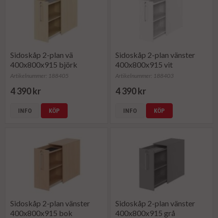
Sidoskåp 2-plan vä
Sidoskåp 2-plan vänster
400x800x915 björk
400x800x915 vit
Artikelnummer: 188405
Artikelnummer: 188403
4 390 kr
4 390 kr
INFO
KÖP
INFO
KÖP
Sidoskåp 2-plan vänster
Sidoskåp 2-plan vänster
400x800x915 bok
400x800x915 grå