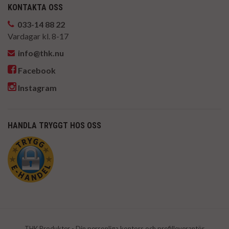
KONTAKTA OSS
033-14 88 22
Vardagar kl. 8-17
info@thk.nu
Facebook
Instagram
HANDLA TRYGGT HOS OSS
THK Produkter - Din personliga kontors och profilleverantör