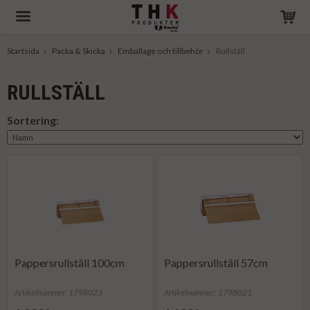
Startsida
Packa & Skicka
Emballage och tillbehör
Rullställ
Produkten har blivit tillagd i varukorgen
RULLSTÄLL
Sortering:
Pappersrullställ 100cm
Pappersrullställ 57cm
Artikelnummer: 1798023
Artikelnummer: 1798021