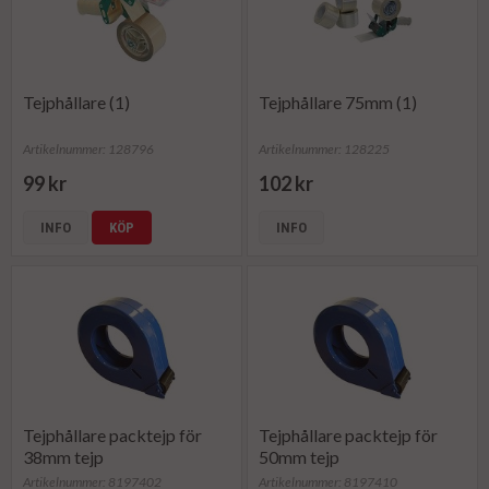
Tejphållare (1)
Tejphållare 75mm (1)
Artikelnummer: 128796
Artikelnummer: 128225
99 kr
102 kr
INFO
KÖP
INFO
Tejphållare packtejp för
Tejphållare packtejp för
38mm tejp
50mm tejp
Artikelnummer: 8197402
Artikelnummer: 8197410