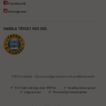
Facebook
Instagram
HANDLA TRYGGT HOS OSS
THK Produkter - Din personliga kontors och profilleverantör
Fri frakt vid köp över 899 kr
Snabba leveranser
Låga priser
Personligt bemötande