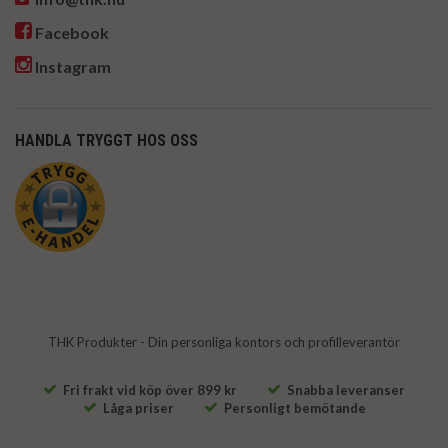
Facebook
Instagram
HANDLA TRYGGT HOS OSS
THK Produkter - Din personliga kontors och profilleverantör
Fri frakt vid köp över 899 kr
Snabba leveranser
Låga priser
Personligt bemötande