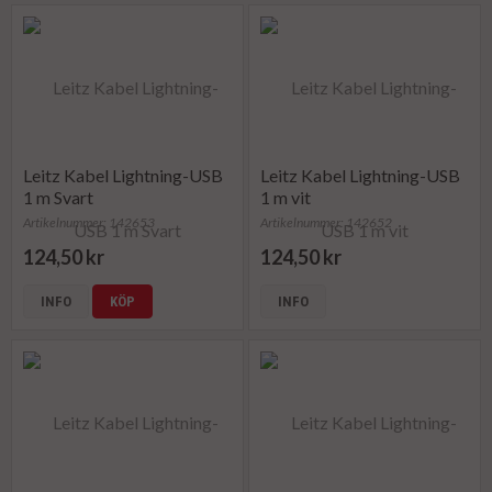
Leitz Kabel Lightning-USB
Leitz Kabel Lightning-USB
1 m Svart
1 m vit
Artikelnummer: 142653
Artikelnummer: 142652
124,50 kr
124,50 kr
INFO
KÖP
INFO