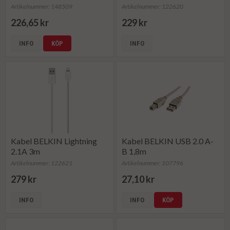
Artikelnummer: 148509
Artikelnummer: 122620
226,65 kr
229 kr
INFO
KÖP
INFO
Kabel BELKIN Lightning
Kabel BELKIN USB 2.0 A-
2.1A 3m
B 1,8m
Artikelnummer: 122621
Artikelnummer: 107796
279 kr
27,10 kr
INFO
INFO
KÖP