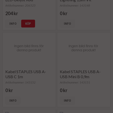
Artikelnummer: 206525
Artikelnummer: 143148
204 kr
0 kr
INFO
KÖP
INFO
Kabel STAPLES USB A-
Kabel STAPLES USB A-
USB C 1m
USB Mini B 0,9m
Artikelnummer: 143152
Artikelnummer: 143151
0 kr
0 kr
INFO
INFO