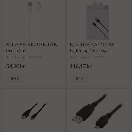
Kabel BELKIN USB-USB
Kabel DELTACO USB -
micro 2m
Lightning 1,8m Svart
Artikelnummer: 122622
Artikelnummer: 129299
54,20 kr
116,17 kr
INFO
INFO