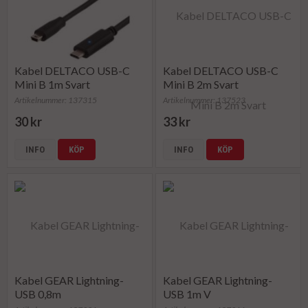
Kabel DELTACO USB-C
Kabel DELTACO USB-C
Mini B 1m Svart
Mini B 2m Svart
Artikelnummer: 137315
Artikelnummer: 137523
30 kr
33 kr
INFO
KÖP
INFO
KÖP
Kabel GEAR Lightning-
Kabel GEAR Lightning-
USB 0,8m
USB 1m V