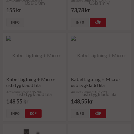
Artikelnummer: 187921
Artikelnummer: 187911
155 kr
73,78 kr
INFO
INFO
KÖP
Kabel Ligtning + Micro-
Kabel Ligtning + Micro-
usb tygklädd blå
usb tygklädd lila
Artikelnummer: 135788
Artikelnummer: 135790
148,55 kr
148,55 kr
INFO
KÖP
INFO
KÖP