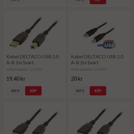
Kabel DELTACO USB 2.0
Kabel DELTACO USB 2.0
A-B 1m Svart
A-B 2m Svart
Artikelnummer: 153192
Artikelnummer: 192887
19,40 kr
20 kr
INFO
KÖP
INFO
KÖP