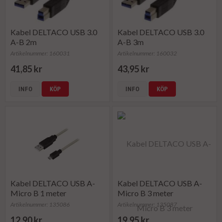
Kabel DELTACO USB 3.0
Kabel DELTACO USB 3.0
A-B 2m
A-B 3m
Artikelnummer: 160031
Artikelnummer: 160032
41,85 kr
43,95 kr
INFO
KÖP
INFO
KÖP
Kabel DELTACO USB A-
Kabel DELTACO USB A-
Micro B 1 meter
Micro B 3 meter
Artikelnummer: 135086
Artikelnummer: 135087
12,90 kr
19,95 kr