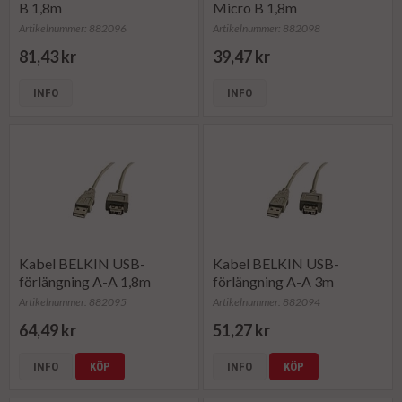
B 1,8m
Micro B 1,8m
Artikelnummer: 882096
Artikelnummer: 882098
81,43 kr
39,47 kr
INFO
INFO
Kabel BELKIN USB-
Kabel BELKIN USB-
förlängning A-A 1,8m
förlängning A-A 3m
Artikelnummer: 882095
Artikelnummer: 882094
64,49 kr
51,27 kr
INFO
KÖP
INFO
KÖP