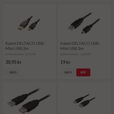
Kabel DELTACO USB -
Kabel DELTACO USB -
Mini USB 2m
Mini USB 2m
Artikelnummer: 129294
Artikelnummer: 160035
30,95 kr
19 kr
INFO
INFO
KÖP