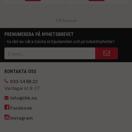
Till Kassan
PRENUMERERA PÅ NYHETSBREVET
- ta del av våra bästa erbjudanden och produktnyheter!
KONTAKTA OSS
033-14 88 22
Vardagar kl. 8-17
info@thk.nu
Facebook
Instagram