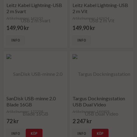
Leitz Kabel Lightning-USB
Leitz Kabel Lightning-USB
2 m Svart
2 m Vit
Artikelnummer: 142655
Artikelnummer: 142654
149,90 kr
149,90 kr
INFO
INFO
SanDisk USB-minne 2.0
Targus Dockningsstation
Blade 16GB
USB Dual Video
Artikelnummer: 122208
Artikelnummer: 144909
72 kr
2 247 kr
INFO
KÖP
INFO
KÖP