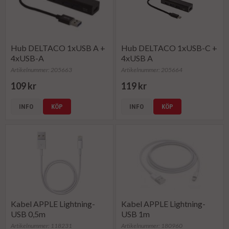
Hub DELTACO 1xUSB A +
Hub DELTACO 1xUSB-C +
4xUSB-A
4xUSB A
Artikelnummer: 205663
Artikelnummer: 205664
109 kr
119 kr
INFO
KÖP
INFO
KÖP
Kabel APPLE Lightning-
Kabel APPLE Lightning-
USB 0,5m
USB 1m
Artikelnummer: 118231
Artikelnummer: 180960