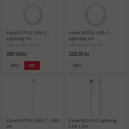
Kabel APPLE USB-C -
Kabel APPLE USB-C -
Lightning 1m
Lightning 2m
Artikelnummer: 180961
Artikelnummer: 148511
289,04 kr
328,05 kr
INFO
KÖP
INFO
Kabel APPLE USB-C - USB
Kabel BELKIN Lightning
2m
2.1A 1,2m