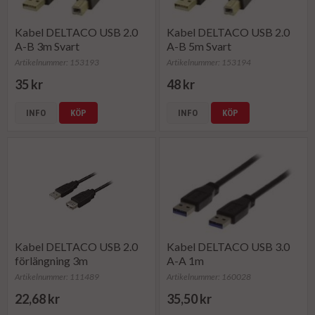
Kabel DELTACO USB 2.0
Kabel DELTACO USB 2.0
A-B 3m Svart
A-B 5m Svart
Artikelnummer: 153193
Artikelnummer: 153194
35 kr
48 kr
INFO
KÖP
INFO
KÖP
Kabel DELTACO USB 2.0
Kabel DELTACO USB 3.0
förlängning 3m
A-A 1m
Artikelnummer: 111489
Artikelnummer: 160028
22,68 kr
35,50 kr