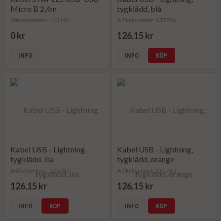
Micro B 2,4m
tygklädd, blå
Artikelnummer: 143156
Artikelnummer: 135786
0 kr
126,15 kr
INFO
INFO
KÖP
Kabel USB - Lightning,
Kabel USB - Lightning,
tygklädd, lila
tygklädd, orange
Artikelnummer: 135787
Artikelnummer: 135785
126,15 kr
126,15 kr
INFO
KÖP
INFO
KÖP