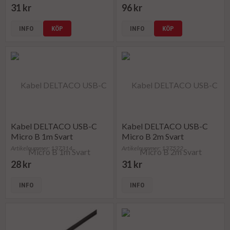
31 kr
96 kr
INFO
KÖP
INFO
KÖP
Kabel DELTACO USB-C
Kabel DELTACO USB-C
Micro B 1m Svart
Micro B 2m Svart
Artikelnummer: 137314
Artikelnummer: 137522
28 kr
31 kr
INFO
INFO