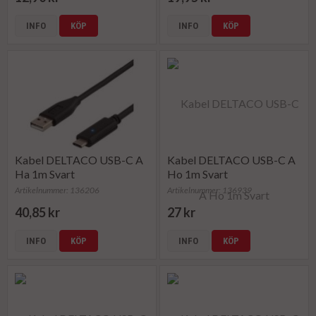
INFO
KÖP
INFO
KÖP
Kabel DELTACO USB-C A
Kabel DELTACO USB-C A
Ha 1m Svart
Ho 1m Svart
Artikelnummer: 136206
Artikelnummer: 136939
40,85 kr
27 kr
INFO
KÖP
INFO
KÖP