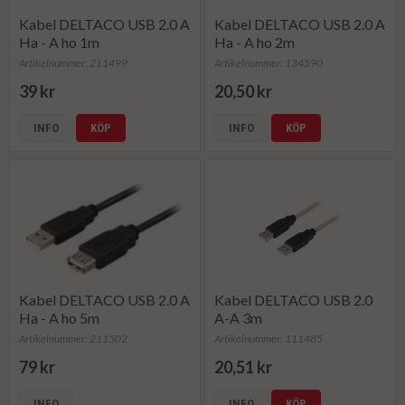
Kabel DELTACO USB 2.0 A
Kabel DELTACO USB 2.0 A
Ha - A ho 1m
Ha - A ho 2m
Artikelnummer: 211499
Artikelnummer: 134590
39 kr
20,50 kr
INFO
KÖP
INFO
KÖP
Kabel DELTACO USB 2.0 A
Kabel DELTACO USB 2.0
Ha - A ho 5m
A-A 3m
Artikelnummer: 211502
Artikelnummer: 111485
79 kr
20,51 kr
INFO
INFO
KÖP