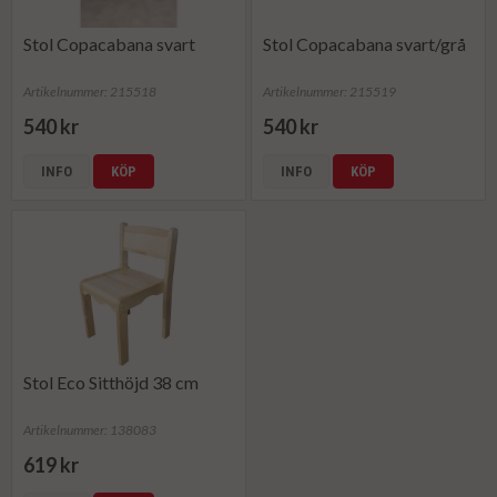
Stol Copacabana svart
Stol Copacabana svart/grå
Artikelnummer: 215518
Artikelnummer: 215519
540 kr
540 kr
INFO
KÖP
INFO
KÖP
Stol Eco Sitthöjd 38 cm
Artikelnummer: 138083
619 kr