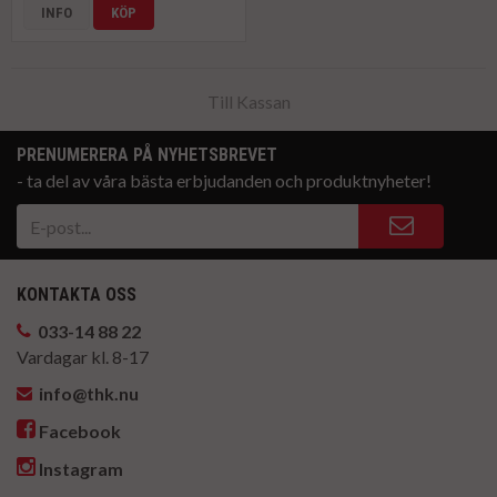
INFO
KÖP
Till Kassan
PRENUMERERA PÅ NYHETSBREVET
- ta del av våra bästa erbjudanden och produktnyheter!
KONTAKTA OSS
033-14 88 22
Vardagar kl. 8-17
info@thk.nu
Facebook
Instagram