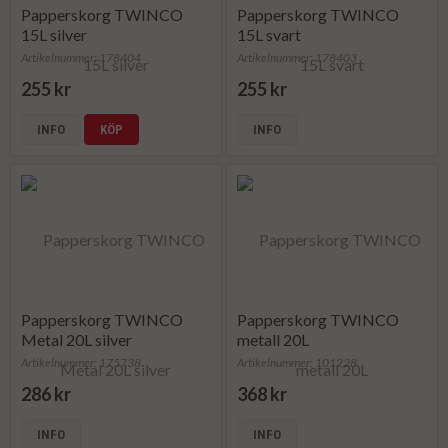
Papperskorg TWINCO
Papperskorg TWINCO
15L silver
15L svart
Artikelnummer: 178404
Artikelnummer: 178403
255 kr
255 kr
INFO
KÖP
INFO
Papperskorg TWINCO
Papperskorg TWINCO
Metal 20L silver
metall 20L
Artikelnummer: 175738
Artikelnummer: 101228
286 kr
368 kr
INFO
INFO