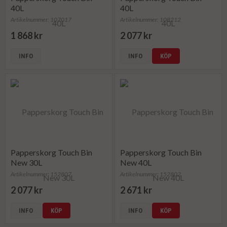
40L
40L
Artikelnummer: 107017
Artikelnummer: 108212
1 868 kr
2 077 kr
INFO
INFO
KÖP
Papperskorg Touch Bin
Papperskorg Touch Bin
New 30L
New 40L
Artikelnummer: 152807
Artikelnummer: 152802
2 077 kr
2 671 kr
INFO
KÖP
INFO
KÖP