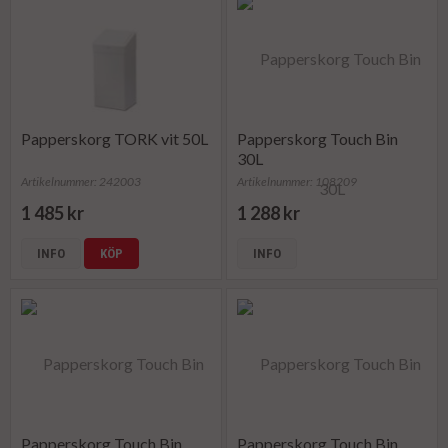
Papperskorg TORK vit 50L
Papperskorg Touch Bin
30L
Artikelnummer: 242003
Artikelnummer: 108209
1 485 kr
1 288 kr
INFO
KÖP
INFO
Papperskorg Touch Bin
Papperskorg Touch Bin