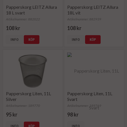
Papperskorg LEITZ Allura
Papperskorg LEITZ Allura
18 L svart
18L vit
Artikelnummer: 882022
Artikelnummer: 882939
108 kr
108 kr
INFO
KÖP
INFO
KÖP
Papperskorg Liten, 11L
Papperskorg Liten, 11L
Silver
Svart
Artikelnummer: 189770
Artikelnummer: 189769
95 kr
98 kr
INFO
KÖP
INFO