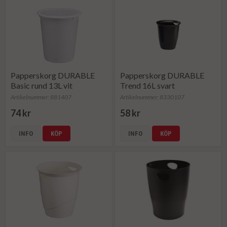
Papperskorg DURABLE
Papperskorg DURABLE
Basic rund 13L vit
Trend 16L svart
Artikelnummer: 881407
Artikelnummer: 8330107
74 kr
58 kr
INFO
KÖP
INFO
KÖP