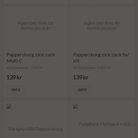
Papperskorg zick zack
Papperskorg zick zack Sv/
Multi C
Vit
Artikelnummer: 138545
Artikelnummer: 138553
139 kr
139 kr
INFO
INFO