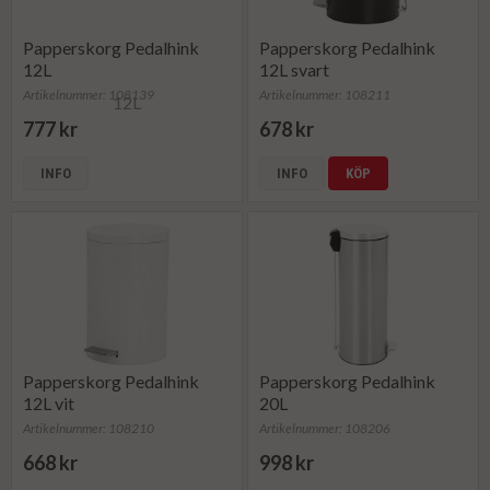
Papperskorg Pedalhink
Papperskorg Pedalhink
12L
12L svart
Artikelnummer: 108139
Artikelnummer: 108211
777 kr
678 kr
INFO
INFO
KÖP
Papperskorg Pedalhink
Papperskorg Pedalhink
12L vit
20L
Artikelnummer: 108210
Artikelnummer: 108206
668 kr
998 kr