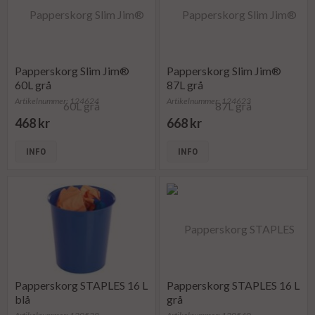
Papperskorg Slim Jim®
Papperskorg Slim Jim®
60L grå
87L grå
Artikelnummer: 124624
Artikelnummer: 124623
468 kr
668 kr
INFO
INFO
Papperskorg STAPLES 16 L
Papperskorg STAPLES 16 L
blå
grå