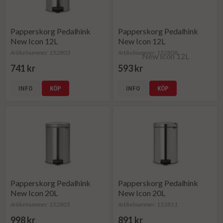
Papperskorg Pedalhink
Papperskorg Pedalhink
New Icon 12L
New Icon 12L
Artikelnummer: 152803
Artikelnummer: 152808
741 kr
593 kr
INFO
KÖP
INFO
KÖP
Papperskorg Pedalhink
Papperskorg Pedalhink
New Icon 20L
New Icon 20L
Artikelnummer: 152805
Artikelnummer: 152811
998 kr
891 kr