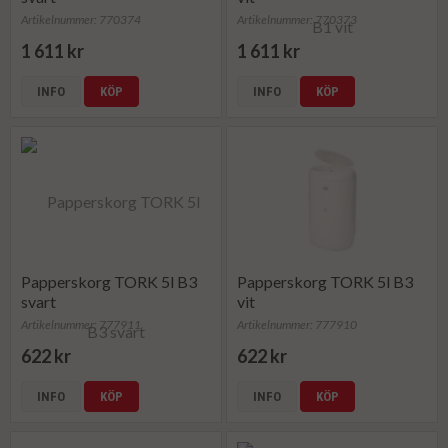
Artikelnummer: 770374
Artikelnummer: 770373
1 611 kr
1 611 kr
INFO
KÖP
INFO
KÖP
Papperskorg TORK 5l B3
Papperskorg TORK 5l B3
svart
vit
Artikelnummer: 777911
Artikelnummer: 777910
622 kr
622 kr
INFO
KÖP
INFO
KÖP