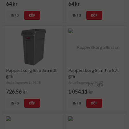
64 kr
64 kr
INFO
KÖP
INFO
KÖP
Papperskorg Slim Jim 60L
Papperskorg Slim Jim 87L
grå
grå
Artikelnummer: 149138
Artikelnummer: 149137
726,56 kr
1 054,11 kr
INFO
KÖP
INFO
KÖP