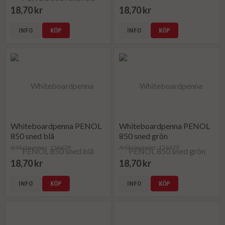
18,70 kr
18,70 kr
INFO
KÖP
INFO
KÖP
Whiteboardpenna PENOL
Whiteboardpenna PENOL
850 sned blå
850 sned grön
Artikelnummer: 154428
Artikelnummer: 154429
18,70 kr
18,70 kr
INFO
KÖP
INFO
KÖP