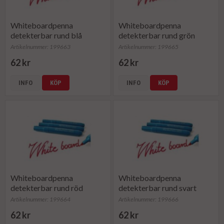
Whiteboardpenna
Whiteboardpenna
detekterbar rund blå
detekterbar rund grön
Artikelnummer: 199663
Artikelnummer: 199665
62 kr
62 kr
INFO
KÖP
INFO
KÖP
Whiteboardpenna
Whiteboardpenna
detekterbar rund röd
detekterbar rund svart
Artikelnummer: 199664
Artikelnummer: 199666
62 kr
62 kr