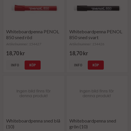
Whiteboardpenna PENOL
Whiteboardpenna PENOL
850 sned röd
850 sned svart
Artikelnummer: 154427
Artikelnummer: 154426
18,70 kr
18,70 kr
INFO
KÖP
INFO
KÖP
Whiteboardpenna sned blå
Whiteboardpenna sned
(10)
grön (10)