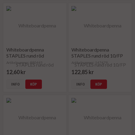
Whiteboardpenna
Whiteboardpenna
STAPLES rund röd
STAPLES rund röd 10/FP
Artikelnummer: 880445
Artikelnummer: 147479
12,60 kr
122,85 kr
INFO
KÖP
INFO
KÖP