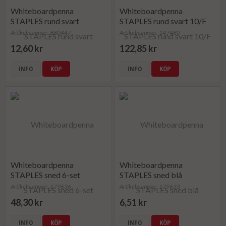
Whiteboardpenna
Whiteboardpenna
STAPLES rund svart
STAPLES rund svart 10/F
Artikelnummer: 880447
Artikelnummer: 147480
12,60 kr
122,85 kr
INFO
KÖP
INFO
KÖP
Whiteboardpenna
Whiteboardpenna
STAPLES sned 6-set
STAPLES sned blå
Artikelnummer: 179636
Artikelnummer: 179633
48,30 kr
6,51 kr
INFO
KÖP
INFO
KÖP