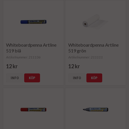
Whiteboardpenna Artline
Whiteboardpenna Artline
519 blå
519 grön
Artikelnummer: 211136
Artikelnummer: 211111
12 kr
12 kr
INFO
KÖP
INFO
KÖP