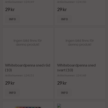
Artikelnummer: 124149
Artikelnummer: 124150
29 kr
29 kr
INFO
INFO
Whiteboardpenna sned röd
Whiteboardpenna sned
(10)
svart (10)
Artikelnummer: 124151
Artikelnummer: 124148
29 kr
29 kr
INFO
INFO