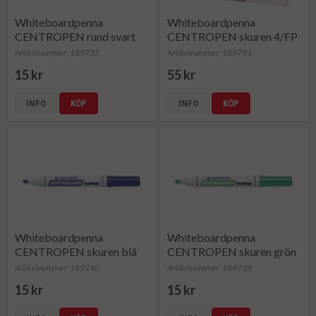
Whiteboardpenna
Whiteboardpenna
CENTROPEN rund svart
CENTROPEN skuren 4/FP
Artikelnummer: 189735
Artikelnummer: 189793
15 kr
55 kr
INFO
KÖP
INFO
KÖP
Whiteboardpenna
Whiteboardpenna
CENTROPEN skuren blå
CENTROPEN skuren grön
Artikelnummer: 189740
Artikelnummer: 189738
15 kr
15 kr