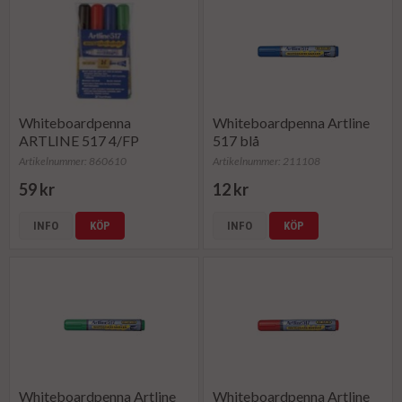
Whiteboardpenna
Whiteboardpenna Artline
ARTLINE 517 4/FP
517 blå
Artikelnummer: 860610
Artikelnummer: 211108
59 kr
12 kr
INFO
KÖP
INFO
KÖP
Whiteboardpenna Artline
Whiteboardpenna Artline