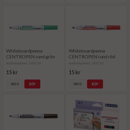
Whiteboardpenna
Whiteboardpenna
CENTROPEN rund grön
CENTROPEN rund röd
Artikelnummer: 189734
Artikelnummer: 189733
15 kr
15 kr
INFO
KÖP
INFO
KÖP