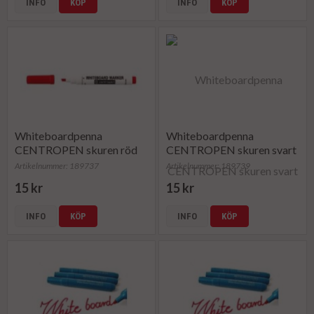
INFO
KÖP
INFO
KÖP
Whiteboardpenna
Whiteboardpenna
CENTROPEN skuren röd
CENTROPEN skuren svart
Artikelnummer: 189737
Artikelnummer: 189739
15 kr
15 kr
INFO
KÖP
INFO
KÖP