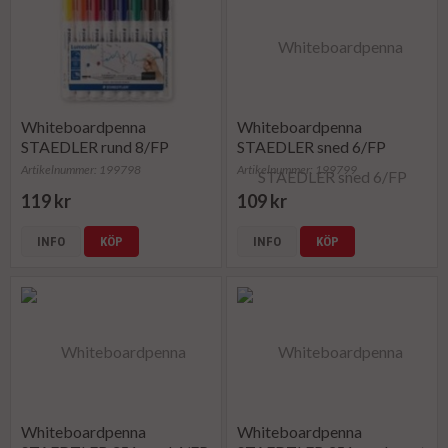
Whiteboardpenna
Whiteboardpenna
STAEDLER rund 8/FP
STAEDLER sned 6/FP
Artikelnummer: 199798
Artikelnummer: 199799
119 kr
109 kr
INFO
KÖP
INFO
KÖP
Whiteboardpenna
Whiteboardpenna