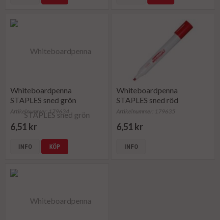
Whiteboardpenna
Whiteboardpenna
STAPLES sned grön
STAPLES sned röd
Artikelnummer: 179634
Artikelnummer: 179635
6,51 kr
6,51 kr
INFO
KÖP
INFO