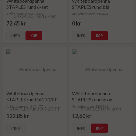
Whiteboardpenna
Whiteboardpenna
STAPLES rund 6-set
STAPLES rund blå
Artikelnummer: 880448
Artikelnummer: 880444
72,45 kr
0 kr
INFO
KÖP
INFO
KÖP
Whiteboardpenna
Whiteboardpenna
STAPLES rund blå 10/FP
STAPLES rund grön
Artikelnummer: 147477
Artikelnummer: 880446
122,85 kr
12,60 kr
INFO
INFO
KÖP