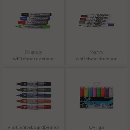
Friendly
Marvy
whiteboardpennor
whiteboardpennor
Pilot whiteboardpennor
Övriga