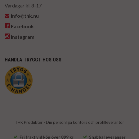
Vardagar kl. 8-17
info@thk.nu
Facebook
Instagram
HANDLA TRYGGT HOS OSS
THK Produkter - Din personliga kontors och profilleverantör
Fri frakt vid köp över 899 kr
Snabba leveranser