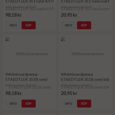
STAEDTLER 351 rund 4/FP
STAEDTLER 351 rund svart
Artikelnummer: 883398
Artikelnummer: 883399
98,18 kr
20,95 kr
INFO
KÖP
INFO
KÖP
Whiteboardpenna
Whiteboardpenna
STAEDTLER 351B sned
STAEDTLER 351B sned blå
4/FP
Artikelnummer: 883400
Artikelnummer: 883402
98,18 kr
20,95 kr
INFO
KÖP
INFO
KÖP