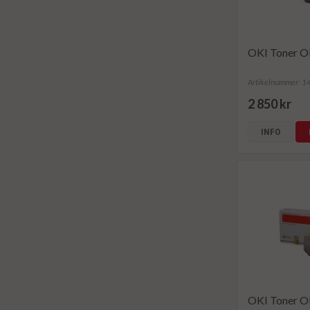
OKI Toner O
Artikelnummer: 
2 850 kr
INFO
OKI Toner O