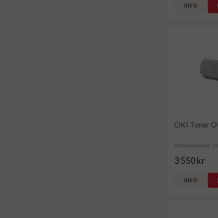
INFO
OKI Toner O
Artikelnummer: 
3 550 kr
INFO