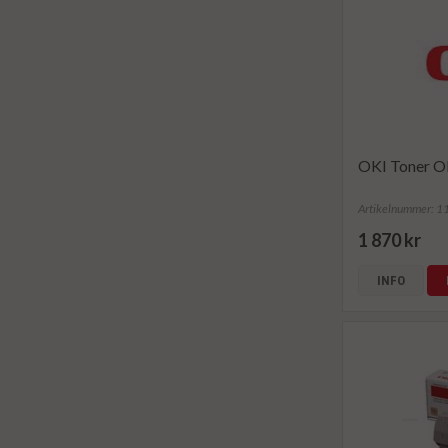
OKI Toner O
Artikelnummer: 
1 870 kr
INFO