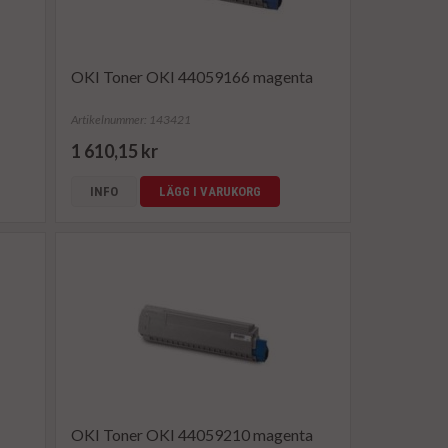
OKI Toner OKI 44059166 magenta
Artikelnummer: 143421
1 610,15 kr
INFO
LÄGG I VARUKORG
OKI Toner OKI 44059210 magenta