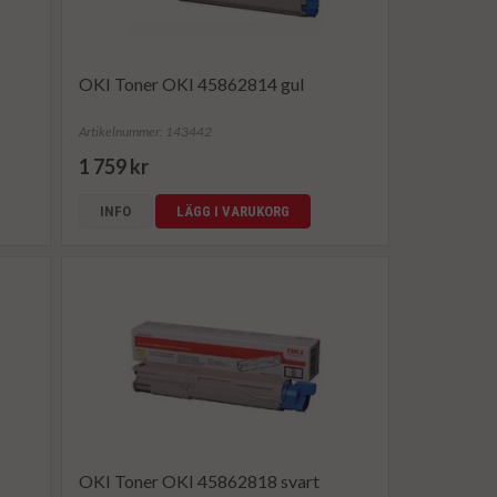
OKI Toner OKI 45862814 gul
Artikelnummer: 143442
1 759 kr
INFO
LÄGG I VARUKORG
OKI Toner OKI 45862818 svart