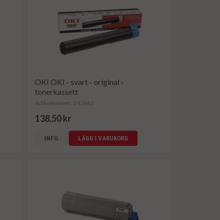
OKI OKI - svart - original -
tonerkassett
Artikelnummer: 142661
138,50 kr
INFO
LÄGG I VARUKORG