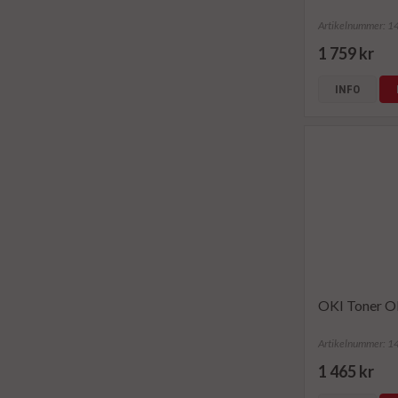
Artikelnummer: 
1 759 kr
INFO
OKI Toner O
Artikelnummer: 
1 465 kr