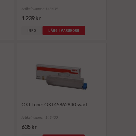
Artikelnummer: 143439
1 239 kr
INFO
LÄGG I VARUKORG
OKI Toner OKI 45862840 svart
Artikelnummer: 143435
635 kr