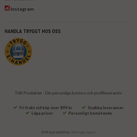
Instagram
HANDLA TRYGGT HOS OSS
THK Produkter - Din personliga kontors och profilleverantör
Fri frakt vid köp över 899 kr
Snabba leveranser
Låga priser
Personligt bemötande
Drift & produktion:
Wikinggruppen