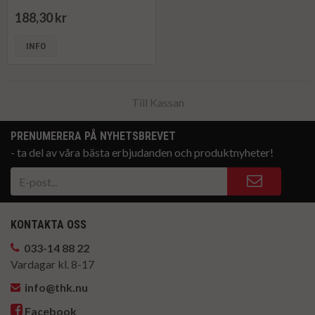
188,30 kr
INFO
Till Kassan
PRENUMERERA PÅ NYHETSBREVET
- ta del av våra bästa erbjudanden och produktnyheter!
KONTAKTA OSS
033-14 88 22
Vardagar kl. 8-17
info@thk.nu
Facebook