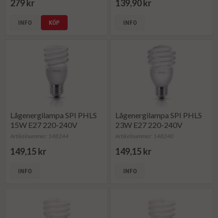
279 kr
139,90 kr
INFO
KÖP
INFO
Lågenergilampa SPI PHLS
Lågenergilampa SPI PHLS
15W E27 220-240V
23W E27 220-240V
Artikelnummer: 148244
Artikelnummer: 148240
149,15 kr
149,15 kr
INFO
INFO