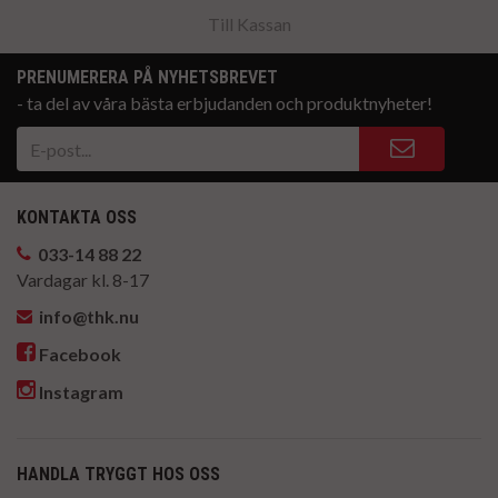
Till Kassan
PRENUMERERA PÅ NYHETSBREVET
- ta del av våra bästa erbjudanden och produktnyheter!
KONTAKTA OSS
033-14 88 22
Vardagar kl. 8-17
info@thk.nu
Facebook
Instagram
HANDLA TRYGGT HOS OSS