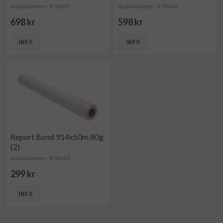
Artikelnummer: 878649
Artikelnummer: 878648
698 kr
598 kr
INFO
INFO
Report Bond 914x50m 80g
(2)
Artikelnummer: 878644
299 kr
INFO