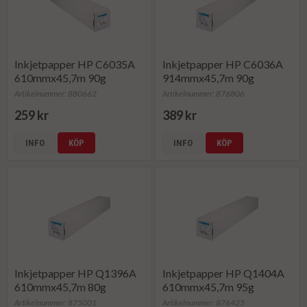
Inkjetpapper HP C6035A
Inkjetpapper HP C6036A
610mmx45,7m 90g
914mmx45,7m 90g
Artikelnummer: 880662
Artikelnummer: 876806
259 kr
389 kr
INFO
KÖP
INFO
KÖP
Inkjetpapper HP Q1396A
Inkjetpapper HP Q1404A
610mmx45,7m 80g
610mmx45,7m 95g
Artikelnummer: 875001
Artikelnummer: 876425