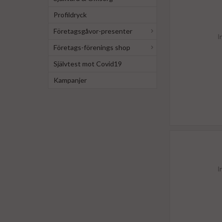
Profildryck
Företagsgåvor-presenter
Företags-förenings shop
Självtest mot Covid19
Kampanjer