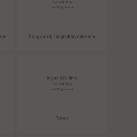
iner
Färgband, färgrullar, räknare
Toner