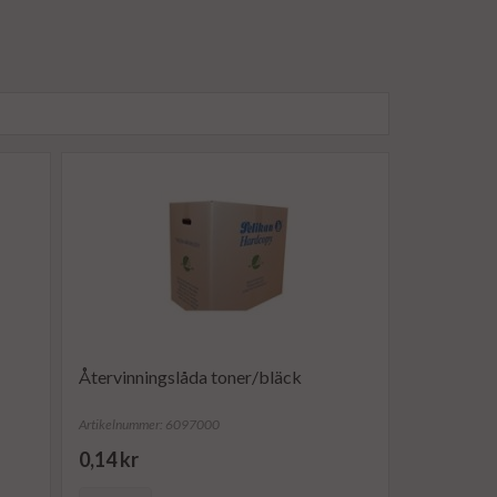
Återvinningslåda toner/bläck
Artikelnummer: 6097000
0,14 kr