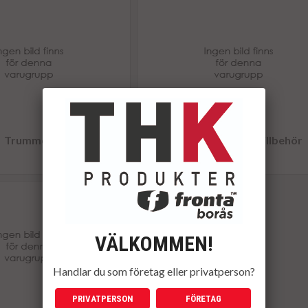
Trummor
Miljöstation och tillbehör
VÄLKOMMEN!
Handlar du som företag eller privatperson?
PRIVATPERSON
FÖRETAG