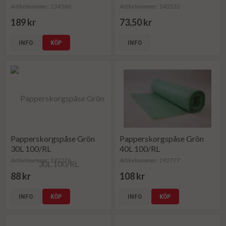
Artikelnummer: 134560
Artikelnummer: 140532
189 kr
73,50 kr
INFO
KÖP
INFO
Papperskorgspåse Grön
Papperskorgspåse Grön
30L 100/RL
40L 100/RL
Artikelnummer: 192776
Artikelnummer: 192777
88 kr
108 kr
INFO
KÖP
INFO
KÖP