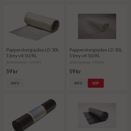
Papperskorgspåse LD 30L
Papperskorgspåse LD 30L
11my vit 50/RL
11my vit 50/RL
Artikelnummer: 165481
Artikelnummer: 198183
59 kr
59 kr
INFO
INFO
KÖP