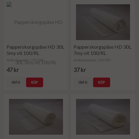
Papperskorgspåse HD 30L
Papperskorgspåse HD 30L
5my vit 100/RL
7my vit 100/RL
Artikelnummer: 192784
Artikelnummer: 192785
47 kr
37 kr
INFO
KÖP
INFO
KÖP