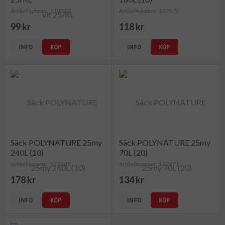
Artikelnummer: 118523
Artikelnummer: 122970
99 kr
118 kr
INFO
KÖP
INFO
KÖP
Säck POLYNATURE 25my
Säck POLYNATURE 25my
240L (10)
70L (20)
Artikelnummer: 123488
Artikelnummer: 122971
178 kr
134 kr
INFO
KÖP
INFO
KÖP