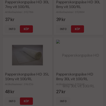
Papperskorgspåse HD 30L
Papperskorgspåse HD 30L
7my vit 100/RL
8my vit 100/RL
Artikelnummer: 192786
Artikelnummer: 192884
37 kr
39 kr
INFO
KÖP
INFO
KÖP
Papperskorgspåse HD 35L
Papperskorgspåse HD
10my vit 100/RL
8my 30L vit 100/RL
Artikelnummer: 196356
Artikelnummer: 129168
48 kr
27 kr
INFO
KÖP
INFO