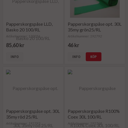
Papperskorgspåse LLD,
Papperskorgspåse opt. 30L
Basko 20 100/RL
35my grön25/RL
Artikelnummer: 130056
Artikelnummer: 192792
85,60 kr
46 kr
INFO
INFO
KÖP
Papperskorgspåse opt. 30L
Papperskorgspåse R100%
35my röd 25/RL
Coex 30L 100/RL
Artikelnummer: 192793
Artikelnummer: 192768