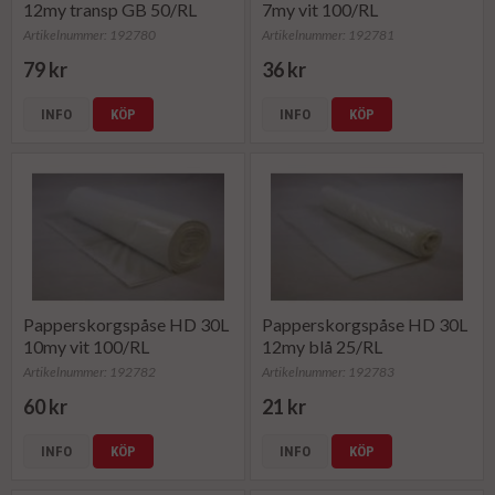
12my transp GB 50/RL
7my vit 100/RL
Artikelnummer: 192780
Artikelnummer: 192781
79 kr
36 kr
INFO
KÖP
INFO
KÖP
Papperskorgspåse HD 30L
Papperskorgspåse HD 30L
10my vit 100/RL
12my blå 25/RL
Artikelnummer: 192782
Artikelnummer: 192783
60 kr
21 kr
INFO
KÖP
INFO
KÖP