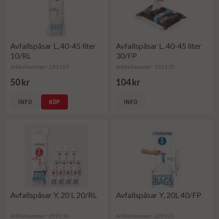
Avfallspåsar L, 40-45 liter
Avfallspåsar L, 40-45 liter
10/RL
30/FP
Artikelnummer: 191169
Artikelnummer: 191170
50 kr
104 kr
INFO
KÖP
INFO
Avfallspåsar Y, 20 L 20/RL
Avfallspåsar Y, 20L 40/FP
Artikelnummer: 209130
Artikelnummer: 209131