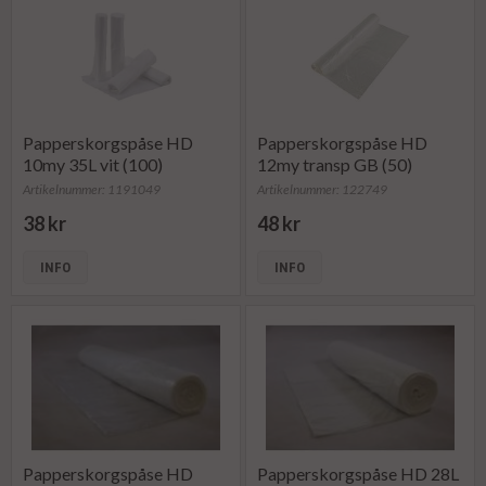
Papperskorgspåse HD
Papperskorgspåse HD
10my 35L vit (100)
12my transp GB (50)
Artikelnummer: 1191049
Artikelnummer: 122749
38 kr
48 kr
INFO
INFO
Papperskorgspåse HD
Papperskorgspåse HD 28L