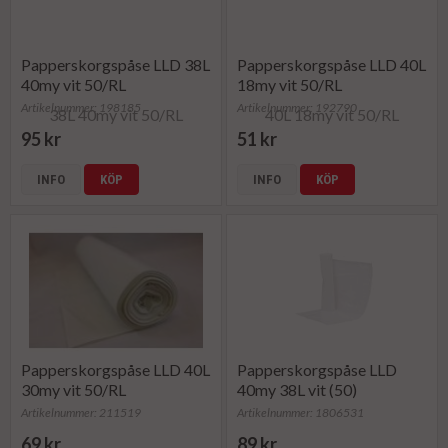
Papperskorgspåse LLD 38L
Papperskorgspåse LLD 40L
40my vit 50/RL
18my vit 50/RL
Artikelnummer: 198185
Artikelnummer: 192790
95 kr
51 kr
INFO
KÖP
INFO
KÖP
Papperskorgspåse LLD 40L
Papperskorgspåse LLD
30my vit 50/RL
40my 38L vit (50)
Artikelnummer: 211519
Artikelnummer: 1806531
69 kr
89 kr