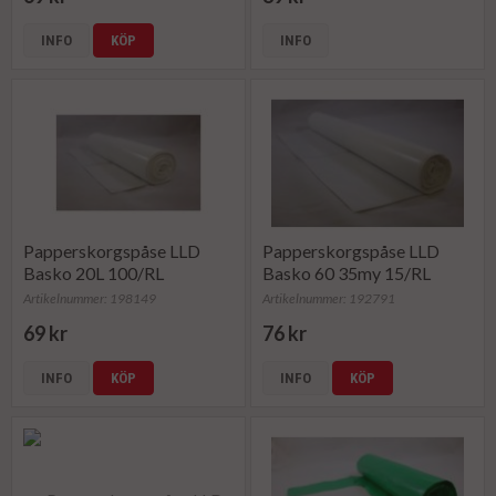
INFO
KÖP
INFO
Papperskorgspåse LLD
Papperskorgspåse LLD
Basko 20L 100/RL
Basko 60 35my 15/RL
Artikelnummer: 198149
Artikelnummer: 192791
69 kr
76 kr
INFO
KÖP
INFO
KÖP