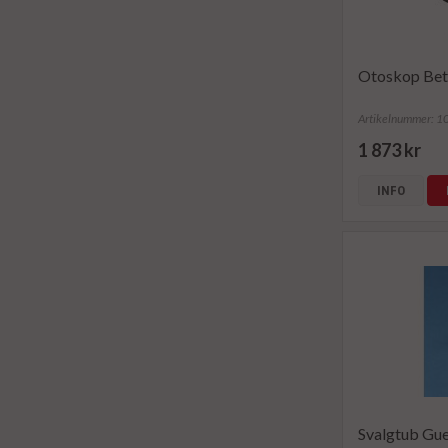
Otoskop Bet
Artikelnummer: 
1 873 kr
INFO
Svalgtub Gu