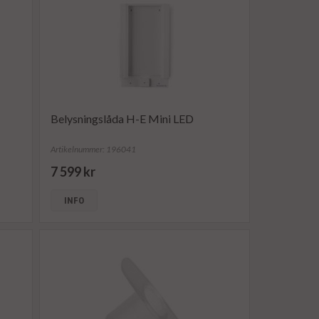
Belysningslåda H-E Mini LED
Artikelnummer: 196041
7 599 kr
INFO