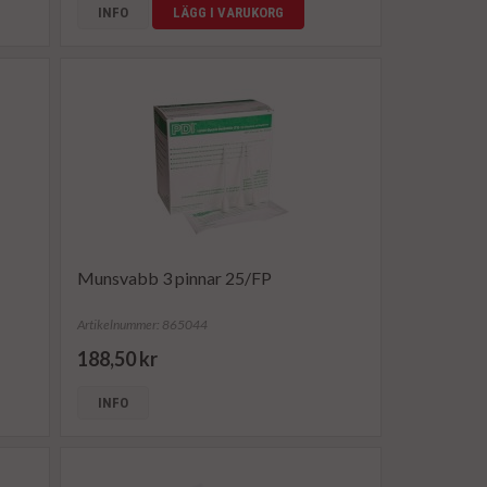
INFO
LÄGG I VARUKORG
Munsvabb 3 pinnar 25/FP
Artikelnummer: 865044
188,50 kr
INFO