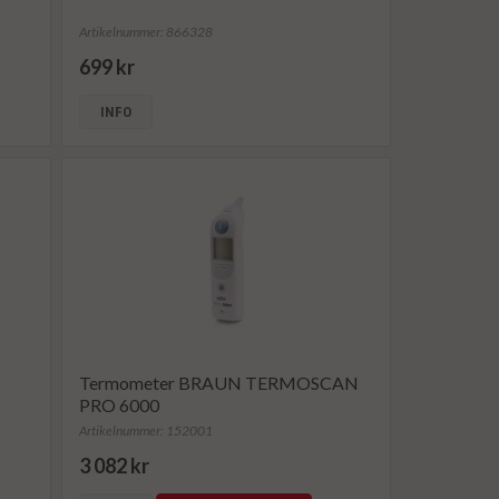
Artikelnummer: 866328
699 kr
INFO
Termometer BRAUN TERMOSCAN
PRO 6000
Artikelnummer: 152001
3 082 kr