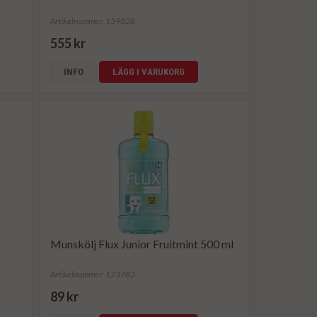
Artikelnummer: 159828
555 kr
INFO
LÄGG I VARUKORG
Munskölj Flux Junior Fruitmint 500 ml
Artikelnummer: 123783
89 kr