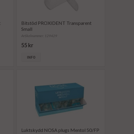
t
Bitstöd PROXIDENT Transparent
Small
Artikelnummer: 129429
55 kr
INFO
Luktskydd NOSA plugs Mentol 50/FP