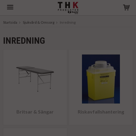
Startsida
Sjukvård & Omsorg
Inredning
Produkten har blivit tillagd i varukorgen
INREDNING
Britsar & Sängar
Riskavfallshantering