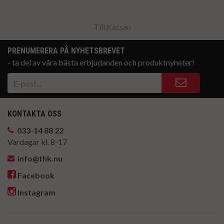
Till Kassan
PRENUMERERA PÅ NYHETSBREVET
- ta del av våra bästa erbjudanden och produktnyheter!
KONTAKTA OSS
033-14 88 22
Vardagar kl. 8-17
info@thk.nu
Facebook
Instagram