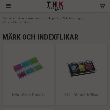
Startsida
Kontorsmaterial
Kollegieblock & Anteckning
Märk och Indexflikar
Produkten har blivit tillagd i varukorgen
MÄRK OCH INDEXFLIKAR
Märkflikar Post-it
Ställ för märkflikar