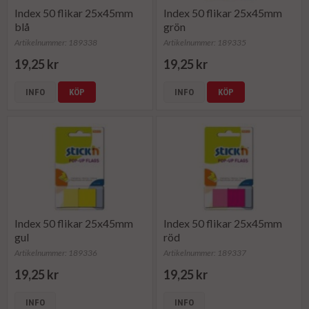
Index 50 flikar 25x45mm
Index 50 flikar 25x45mm
blå
grön
Artikelnummer: 189338
Artikelnummer: 189335
19,25 kr
19,25 kr
INFO
KÖP
INFO
KÖP
Index 50 flikar 25x45mm
Index 50 flikar 25x45mm
gul
röd
Artikelnummer: 189336
Artikelnummer: 189337
19,25 kr
19,25 kr
INFO
INFO