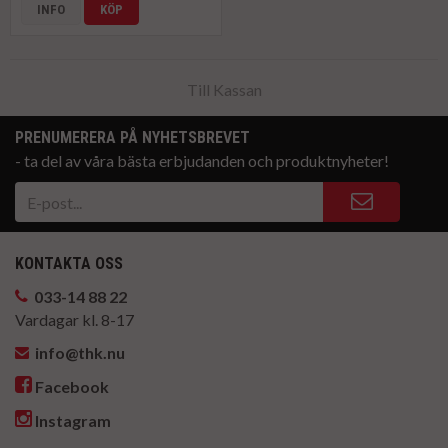
INFO
KÖP
Till Kassan
PRENUMERERA PÅ NYHETSBREVET
- ta del av våra bästa erbjudanden och produktnyheter!
KONTAKTA OSS
033-14 88 22
Vardagar kl. 8-17
info@thk.nu
Facebook
Instagram