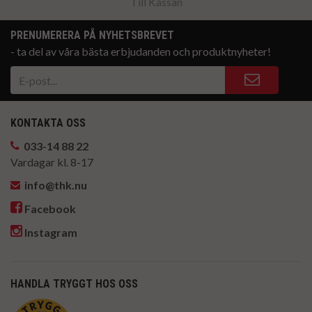
Till Kassan
PRENUMERERA PÅ NYHETSBREVET
- ta del av våra bästa erbjudanden och produktnyheter!
KONTAKTA OSS
033-14 88 22
Vardagar kl. 8-17
info@thk.nu
Facebook
Instagram
HANDLA TRYGGT HOS OSS