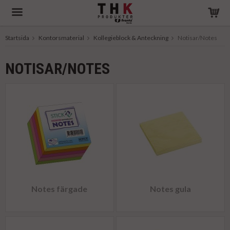
Startsida
Kontorsmaterial
Kollegieblock & Anteckning
Notisar/Notes
Produkten har blivit tillagd i varukorgen
NOTISAR/NOTES
Notes färgade
Notes gula