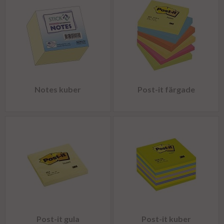
Notes kuber
Post-it färgade
Post-it gula
Post-it kuber